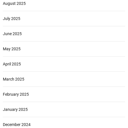
August 2025
July 2025
June 2025
May 2025
April 2025
March 2025
February 2025
January 2025
December 2024