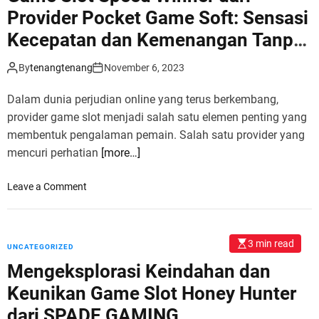
G
u
e
Provider Pocket Game Soft: Sensasi
r
a
a
S
o
Kecepatan dan Kemenangan Tanpa
m
l
l
v
e
a
Batas
o
i
F
By
tenangtenang
November 6, 2023
n
t
d
a
g
G
e
Dalam dunia perjudian online yang terus berkembang,
b
a
e
r
u
provider game slot menjadi salah satu elemen penting yang
n
n
J
l
d
membentuk pengalaman pemain. Salah satu provider yang
i
O
o
i
mencuri perhatian
e
[more…]
K
u
D
d
E
s
u
a
o
Leave a Comment
R
E
n
r
n
i
i
i
G
g
a
P
a
h
K
3 min read
r
UNCATEGORIZED
m
t
u
o
e
Mengeksplorasi Keindahan dan
s
n
v
S
d
Keunikan Game Slot Honey Hunter
o
i
l
a
M
d
dari SPADE GAMING
o
r