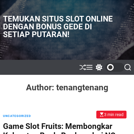
S
k
i
TEMUKAN SITUS SLOT ONLINE
p
DENGAN BONUS GEDE DI
t
SETIAP PUTARAN!
o
c
o
n
t
e
S
M
S
S
h
e
w
e
n
u
n
i
a
t
ff
u
t
r
Author:
tenangtenang
l
c
c
e
h
h
c
o
l
3 min read
o
UNCATEGORIZED
r
Game Slot Fruits: Membongkar
m
o