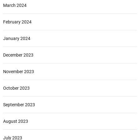
March 2024
February 2024
January 2024
December 2023
November 2023
October 2023
September 2023
August 2023
July 2023