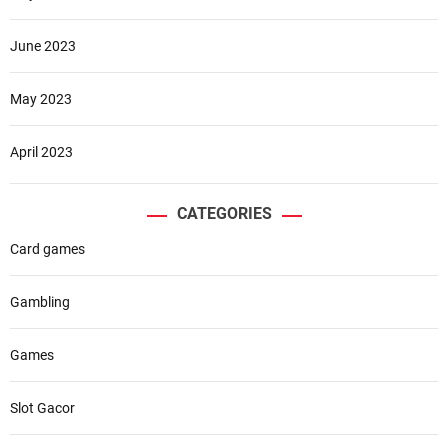
June 2023
May 2023
April 2023
CATEGORIES
Card games
Gambling
Games
Slot Gacor