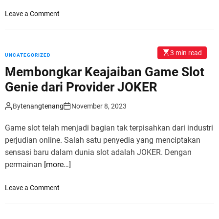
r
r
N
o
o
Leave a Comment
i
O
v
n
d
L
i
S
a
I
d
l
n
M
3 min read
e
UNCATEGORIZED
o
K
I
r
t
Membongkar Keajaiban Game Slot
e
T
N
G
a
Genie dari Provider JOKER
C
O
a
j
I
L
m
a
By
tenangtenang
T
November 8, 2023
I
e
i
Y
M
C
b
Game slot telah menjadi bagian tak terpisahkan dari industri
I
l
a
perjudian online. Salah satu penyedia yang menciptakan
T
e
n
C
sensasi baru dalam dunia slot adalah JOKER. Dengan
o
D
I
permainan
[more…]
p
r
T
a
a
Y
t
o
Leave a Comment
g
r
n
o
a
M
n
d