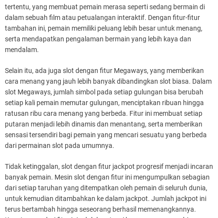
tertentu, yang membuat pemain merasa seperti sedang bermain di
dalam sebuah film atau petualangan interaktif. Dengan fitur-fitur
tambahan ini, pemain memiliki peluang lebih besar untuk menang,
serta mendapatkan pengalaman bermain yang lebih kaya dan
mendalam.
Selain itu, ada juga slot dengan fitur Megaways, yang memberikan
cara menang yang jauh lebih banyak dibandingkan slot biasa. Dalam
slot Megaways, jumlah simbol pada setiap gulungan bisa berubah
setiap kali pemain memutar gulungan, menciptakan ribuan hingga
ratusan ribu cara menang yang berbeda. Fitur ini membuat setiap
putaran menjadi lebih dinamis dan menantang, serta memberikan
sensasi tersendiri bagi pemain yang mencari sesuatu yang berbeda
dari permainan slot pada umumnya.
Tidak ketinggalan, slot dengan fitur jackpot progresif menjadi incaran
banyak pemain. Mesin slot dengan fitur ini mengumpulkan sebagian
dari setiap taruhan yang ditempatkan oleh pemain di seluruh dunia,
untuk kemudian ditambahkan ke dalam jackpot. Jumlah jackpot ini
terus bertambah hingga seseorang berhasil memenangkannya.