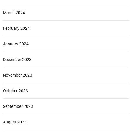
March 2024
February 2024
January 2024
December 2023
November 2023
October 2023
September 2023
August 2023