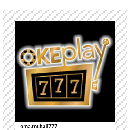
n
a
v
i
g
a
t
i
o
n
oma.muhali777