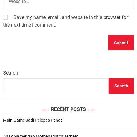
Save my name, email, and website in this browser for
the next time I comment.
Search
Search
RECENT POSTS
Main Game Jadi Pelepas Penat
Anak Gamer dan Momen Clutch Terbaik