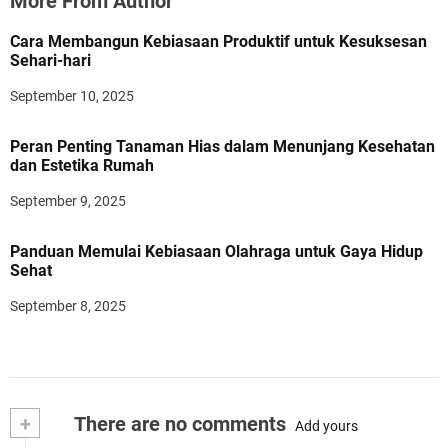
More From Author
Cara Membangun Kebiasaan Produktif untuk Kesuksesan
Sehari-hari
September 10, 2025
Peran Penting Tanaman Hias dalam Menunjang Kesehatan
dan Estetika Rumah
September 9, 2025
Panduan Memulai Kebiasaan Olahraga untuk Gaya Hidup
Sehat
September 8, 2025
+
There are no comments
Add yours