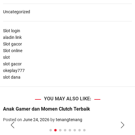
Uncategorized
Slot login
aladin link
Slot gacor
Slot online
slot
slot gacor
okeplay777
slot dana
YOU MAY ALSO LIKE:
Anak Gamer dan Momen Clutch Terbaik
Posted on
June 24, 2026
by
tenangtenang