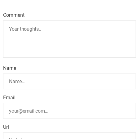
Comment
Name
Email
Url