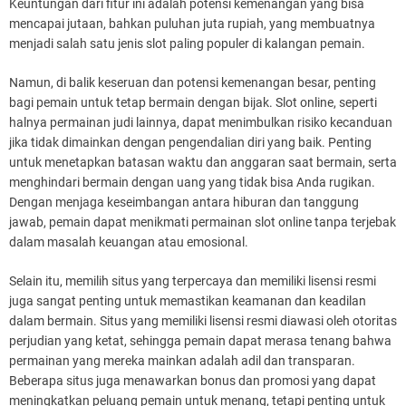
Keuntungan dari fitur ini adalah potensi kemenangan yang bisa
mencapai jutaan, bahkan puluhan juta rupiah, yang membuatnya
menjadi salah satu jenis slot paling populer di kalangan pemain.
Namun, di balik keseruan dan potensi kemenangan besar, penting
bagi pemain untuk tetap bermain dengan bijak. Slot online, seperti
halnya permainan judi lainnya, dapat menimbulkan risiko kecanduan
jika tidak dimainkan dengan pengendalian diri yang baik. Penting
untuk menetapkan batasan waktu dan anggaran saat bermain, serta
menghindari bermain dengan uang yang tidak bisa Anda rugikan.
Dengan menjaga keseimbangan antara hiburan dan tanggung
jawab, pemain dapat menikmati permainan slot online tanpa terjebak
dalam masalah keuangan atau emosional.
Selain itu, memilih situs yang terpercaya dan memiliki lisensi resmi
juga sangat penting untuk memastikan keamanan dan keadilan
dalam bermain. Situs yang memiliki lisensi resmi diawasi oleh otoritas
perjudian yang ketat, sehingga pemain dapat merasa tenang bahwa
permainan yang mereka mainkan adalah adil dan transparan.
Beberapa situs juga menawarkan bonus dan promosi yang dapat
meningkatkan peluang pemain untuk menang, tetapi penting untuk