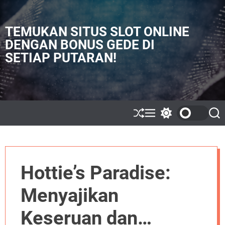
S
k
i
TEMUKAN SITUS SLOT ONLINE
p
DENGAN BONUS GEDE DI
t
SETIAP PUTARAN!
o
c
o
n
t
e
S
M
S
S
h
e
w
e
n
u
n
i
a
t
ff
u
t
r
l
c
c
e
h
h
Hottie’s Paradise:
c
o
l
Menyajikan
o
r
m
Keseruan dan
o