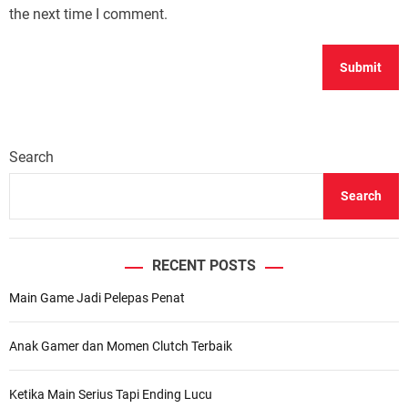
the next time I comment.
Search
Search
RECENT POSTS
Main Game Jadi Pelepas Penat
Anak Gamer dan Momen Clutch Terbaik
Ketika Main Serius Tapi Ending Lucu