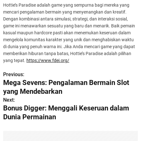
Hottie’s Paradise adalah game yang sempurna bagi mereka yang
mencari pengalaman bermain yang menyenangkan dan kreatif.
Dengan kombinasi antara simulasi, strategi, dan interaksi sosial,
game ini menawarkan sesuatu yang baru dan menarik. Baik pemain
kasual maupun hardcore pasti akan menemukan keseruan dalam
mengelola komunitas karakter yang unik dan menghabiskan waktu
di dunia yang penuh warna ini. Jika Anda mencari game yang dapat
memberikan hiburan tanpa batas, Hottie’s Paradise adalah pilihan
yang tepat.
https://www.fdei.org/
Previous:
P
Mega Sevens: Pengalaman Bermain Slot
o
yang Mendebarkan
s
Next:
Bonus Digger: Menggali Keseruan dalam
t
Dunia Permainan
n
a