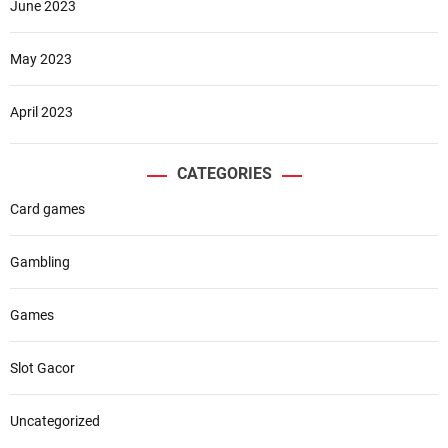
June 2023
May 2023
April 2023
CATEGORIES
Card games
Gambling
Games
Slot Gacor
Uncategorized