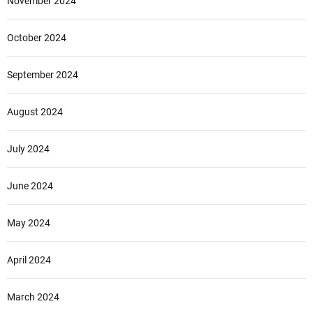
November 2024
October 2024
September 2024
August 2024
July 2024
June 2024
May 2024
April 2024
March 2024