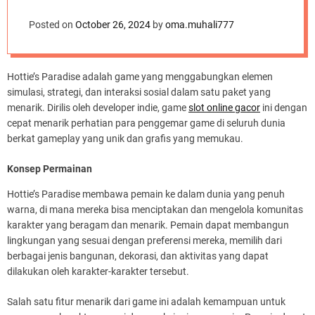
d
Strategi di Dunia
e
Posted on
October 26, 2024
by
oma.muhali777
Virtual
Hottie’s Paradise adalah game yang menggabungkan elemen
simulasi, strategi, dan interaksi sosial dalam satu paket yang
menarik. Dirilis oleh developer indie, game
slot online gacor
ini dengan
cepat menarik perhatian para penggemar game di seluruh dunia
berkat gameplay yang unik dan grafis yang memukau.
Konsep Permainan
Hottie’s Paradise membawa pemain ke dalam dunia yang penuh
warna, di mana mereka bisa menciptakan dan mengelola komunitas
karakter yang beragam dan menarik. Pemain dapat membangun
lingkungan yang sesuai dengan preferensi mereka, memilih dari
berbagai jenis bangunan, dekorasi, dan aktivitas yang dapat
dilakukan oleh karakter-karakter tersebut.
Salah satu fitur menarik dari game ini adalah kemampuan untuk