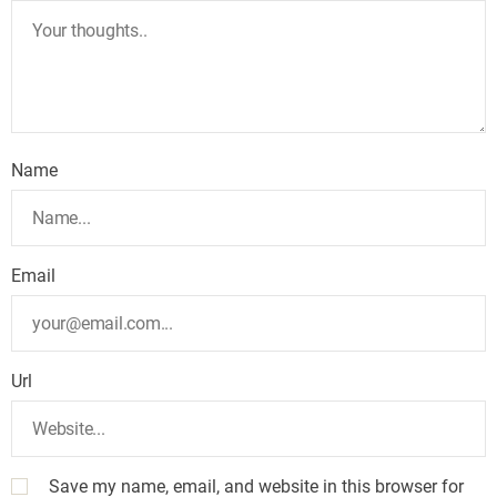
Name
Email
Url
Save my name, email, and website in this browser for