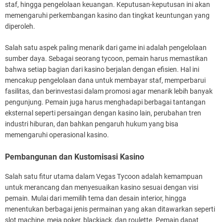
staf, hingga pengelolaan keuangan. Keputusan-keputusan ini akan
memengaruhi perkembangan kasino dan tingkat keuntungan yang
diperoleh.
Salah satu aspek paling menarik dari game ini adalah pengelolaan
sumber daya. Sebagai seorang tycoon, pemain harus memastikan
bahwa setiap bagian dari kasino berjalan dengan efisien. Hal ini
mencakup pengelolaan dana untuk membayar staf, memperbarui
fasilitas, dan berinvestasi dalam promosi agar menarik lebih banyak
pengunjung. Pemain juga harus menghadapi berbagai tantangan
eksternal seperti persaingan dengan kasino lain, perubahan tren
industri hiburan, dan bahkan pengaruh hukum yang bisa
memengaruhi operasional kasino.
Pembangunan dan Kustomisasi Kasino
Salah satu fitur utama dalam Vegas Tycoon adalah kemampuan
untuk merancang dan menyesuaikan kasino sesuai dengan visi
pemain. Mulai dari memilih tema dan desain interior, hingga
menentukan berbagai jenis permainan yang akan ditawarkan seperti
slot machine, meja poker, blackjack, dan roulette. Pemain dapat