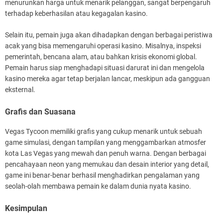
menurunkan harga untuk menarik pelanggan, sangat berpengaruh
terhadap keberhasilan atau kegagalan kasino.
Selain itu, pemain juga akan dihadapkan dengan berbagai peristiwa
acak yang bisa memengaruhi operasi kasino. Misalnya, inspeksi
pemerintah, bencana alam, atau bahkan krisis ekonomi global.
Pemain harus siap menghadapi situasi darurat ini dan mengelola
kasino mereka agar tetap berjalan lancar, meskipun ada gangguan
eksternal.
Grafis dan Suasana
Vegas Tycoon memiliki grafis yang cukup menarik untuk sebuah
game simulasi, dengan tampilan yang menggambarkan atmosfer
kota Las Vegas yang mewah dan penuh warna. Dengan berbagai
pencahayaan neon yang memukau dan desain interior yang detail,
game ini benar-benar berhasil menghadirkan pengalaman yang
seolah-olah membawa pemain ke dalam dunia nyata kasino.
Kesimpulan