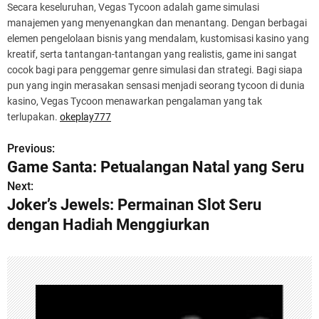
Secara keseluruhan, Vegas Tycoon adalah game simulasi
manajemen yang menyenangkan dan menantang. Dengan berbagai
elemen pengelolaan bisnis yang mendalam, kustomisasi kasino yang
kreatif, serta tantangan-tantangan yang realistis, game ini sangat
cocok bagi para penggemar genre simulasi dan strategi. Bagi siapa
pun yang ingin merasakan sensasi menjadi seorang tycoon di dunia
kasino, Vegas Tycoon menawarkan pengalaman yang tak
terlupakan.
okeplay777
Previous:
P
Game Santa: Petualangan Natal yang Seru
o
Next:
Joker’s Jewels: Permainan Slot Seru
s
dengan Hadiah Menggiurkan
t
n
a
v