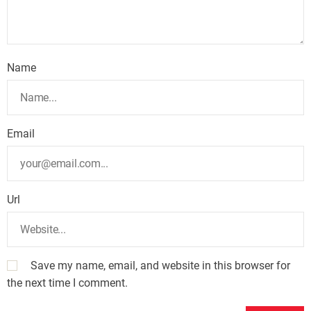
Name
Email
Url
Save my name, email, and website in this browser for
the next time I comment.