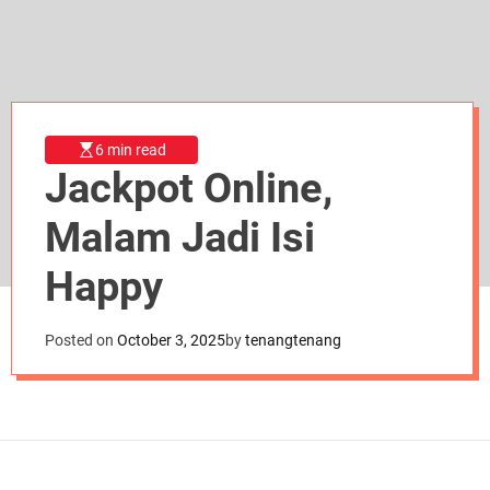
d
e
6 min read
Jackpot Online,
Malam Jadi Isi
Happy
Posted on
October 3, 2025
by
tenangtenang