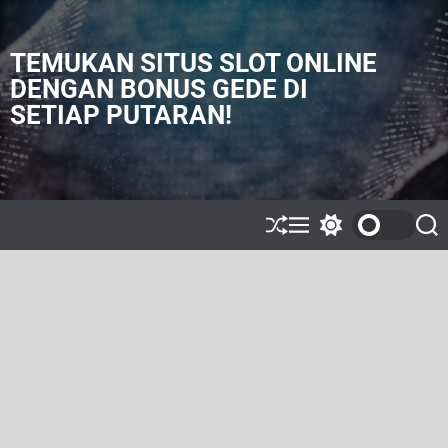
S
k
i
TEMUKAN SITUS SLOT ONLINE
p
DENGAN BONUS GEDE DI
t
SETIAP PUTARAN!
o
c
o
n
t
e
S
M
S
S
h
e
w
e
n
u
n
i
a
t
ff
u
t
r
l
c
c
e
h
h
c
o
l
o
r
m
o