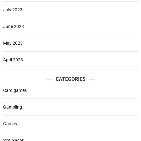
July 2023
June 2023
May 2023
April 2023
CATEGORIES
Card games
Gambling
Games
Slot Gacor