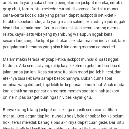
anak muda yang suka sharing pengalaman jackpot mereka, entah di
grup chat, forum, atau sekedar curhat di sosmed. Dari situ muncul
cerita-cerita kocak, ada yang pernah dapet jackpot di detik-detik
terakhir sebelum tidur, ada yang malah saking excited-nya jadi nggak
bisa tidur semalaman. Cerita-cerita gini bikin semua orang merasa
relate, kayak satu vibe yang nyambung walaupun nggak kenal
secara langsung. Jackpot jadi bukan sekadar mainan individual, tapi
pengalaman bersama yang bisa bikin orang merasa connected.
Malam makin terasa lengkap ketika jackpot muncul di saat nggak
terduga. Ada sensasi yang mirip kayak ketemu gebetan tiba-tiba di
jalan tanpa janjian. Rasa surprise itu bikin mood jadi lebih hepi, dan
efeknya bisa kebawa sampe besok harinya. Bukan cuma soal
nominal yang didapet, tapi lebih ke kepuasan emosional. Anak muda
kan identik sama pencarian momen-momen spontan, nah jackpot
online ini pas banget buat ngasih vibes kayak gitu.
Banyak yang bilang jackpot online juga ngasih semacam latihan
mental. Deg-degan tiap kali nunggu hasil, belajar sabar ketika belum
hoki, terus meledak bahagia pas akhirnya dapet cuan gede. Dari situ
bisa jadi refleksi kecil tentang hidup, kadang kita harus berani ambil