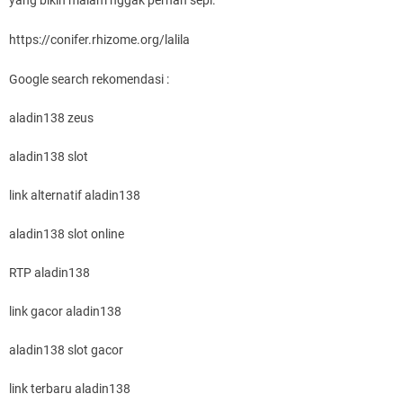
yang bikin malam nggak pernah sepi.
https://conifer.rhizome.org/lalila
Google search rekomendasi :
aladin138 zeus
aladin138 slot
link alternatif aladin138
aladin138 slot online
RTP aladin138
link gacor aladin138
aladin138 slot gacor
link terbaru aladin138