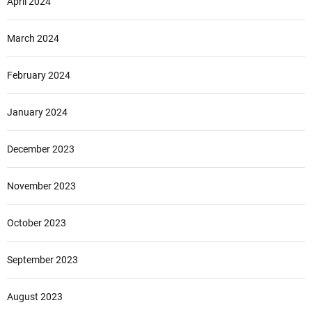
April 2024
March 2024
February 2024
January 2024
December 2023
November 2023
October 2023
September 2023
August 2023