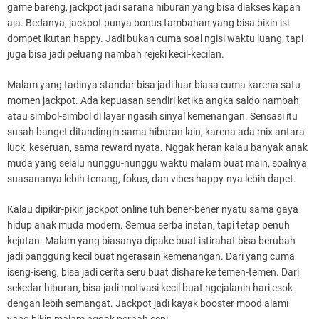
game bareng, jackpot jadi sarana hiburan yang bisa diakses kapan
aja. Bedanya, jackpot punya bonus tambahan yang bisa bikin isi
dompet ikutan happy. Jadi bukan cuma soal ngisi waktu luang, tapi
juga bisa jadi peluang nambah rejeki kecil-kecilan.
Malam yang tadinya standar bisa jadi luar biasa cuma karena satu
momen jackpot. Ada kepuasan sendiri ketika angka saldo nambah,
atau simbol-simbol di layar ngasih sinyal kemenangan. Sensasi itu
susah banget ditandingin sama hiburan lain, karena ada mix antara
luck, keseruan, sama reward nyata. Nggak heran kalau banyak anak
muda yang selalu nunggu-nunggu waktu malam buat main, soalnya
suasananya lebih tenang, fokus, dan vibes happy-nya lebih dapet.
Kalau dipikir-pikir, jackpot online tuh bener-bener nyatu sama gaya
hidup anak muda modern. Semua serba instan, tapi tetap penuh
kejutan. Malam yang biasanya dipake buat istirahat bisa berubah
jadi panggung kecil buat ngerasain kemenangan. Dari yang cuma
iseng-iseng, bisa jadi cerita seru buat dishare ke temen-temen. Dari
sekedar hiburan, bisa jadi motivasi kecil buat ngejalanin hari esok
dengan lebih semangat. Jackpot jadi kayak booster mood alami