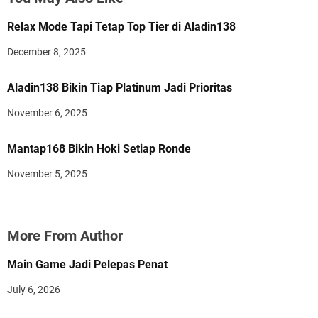
Relax Mode Tapi Tetap Top Tier di Aladin138
December 8, 2025
Aladin138 Bikin Tiap Platinum Jadi Prioritas
November 6, 2025
Mantap168 Bikin Hoki Setiap Ronde
November 5, 2025
More From Author
Main Game Jadi Pelepas Penat
July 6, 2026