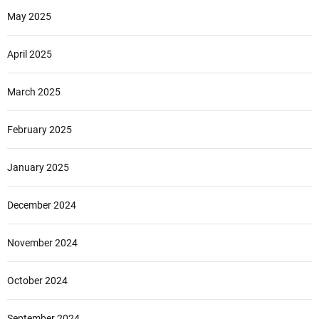
May 2025
April 2025
March 2025
February 2025
January 2025
December 2024
November 2024
October 2024
September 2024