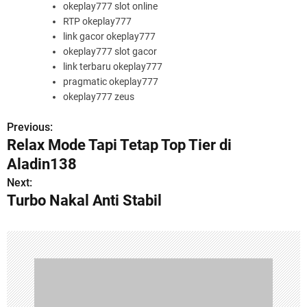
okeplay777 slot online
RTP okeplay777
link gacor okeplay777
okeplay777 slot gacor
link terbaru okeplay777
pragmatic okeplay777
okeplay777 zeus
Previous:
P
Relax Mode Tapi Tetap Top Tier di
o
Aladin138
s
Next:
Turbo Nakal Anti Stabil
t
n
a
v