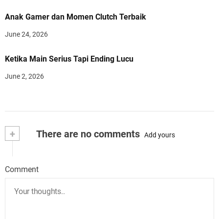
Anak Gamer dan Momen Clutch Terbaik
June 24, 2026
Ketika Main Serius Tapi Ending Lucu
June 2, 2026
+
There are no comments
Add yours
Comment