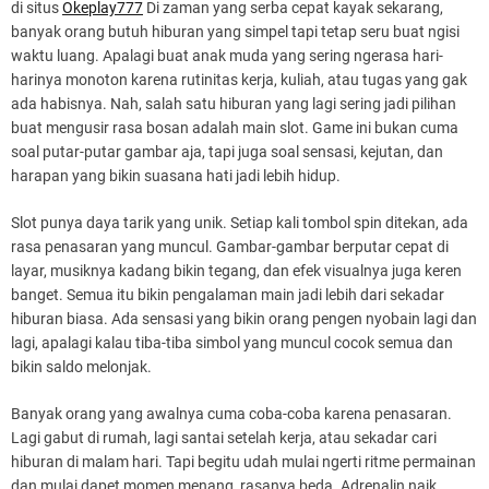
di situs
Okeplay777
Di zaman yang serba cepat kayak sekarang,
banyak orang butuh hiburan yang simpel tapi tetap seru buat ngisi
waktu luang. Apalagi buat anak muda yang sering ngerasa hari-
harinya monoton karena rutinitas kerja, kuliah, atau tugas yang gak
ada habisnya. Nah, salah satu hiburan yang lagi sering jadi pilihan
buat mengusir rasa bosan adalah main slot. Game ini bukan cuma
soal putar-putar gambar aja, tapi juga soal sensasi, kejutan, dan
harapan yang bikin suasana hati jadi lebih hidup.
Slot punya daya tarik yang unik. Setiap kali tombol spin ditekan, ada
rasa penasaran yang muncul. Gambar-gambar berputar cepat di
layar, musiknya kadang bikin tegang, dan efek visualnya juga keren
banget. Semua itu bikin pengalaman main jadi lebih dari sekadar
hiburan biasa. Ada sensasi yang bikin orang pengen nyobain lagi dan
lagi, apalagi kalau tiba-tiba simbol yang muncul cocok semua dan
bikin saldo melonjak.
Banyak orang yang awalnya cuma coba-coba karena penasaran.
Lagi gabut di rumah, lagi santai setelah kerja, atau sekadar cari
hiburan di malam hari. Tapi begitu udah mulai ngerti ritme permainan
dan mulai dapet momen menang, rasanya beda. Adrenalin naik,