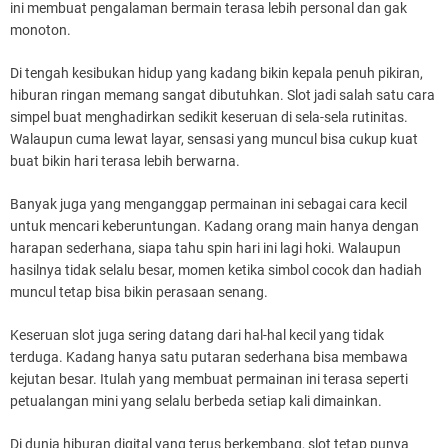
ini membuat pengalaman bermain terasa lebih personal dan gak
monoton.
Di tengah kesibukan hidup yang kadang bikin kepala penuh pikiran,
hiburan ringan memang sangat dibutuhkan. Slot jadi salah satu cara
simpel buat menghadirkan sedikit keseruan di sela-sela rutinitas.
Walaupun cuma lewat layar, sensasi yang muncul bisa cukup kuat
buat bikin hari terasa lebih berwarna.
Banyak juga yang menganggap permainan ini sebagai cara kecil
untuk mencari keberuntungan. Kadang orang main hanya dengan
harapan sederhana, siapa tahu spin hari ini lagi hoki. Walaupun
hasilnya tidak selalu besar, momen ketika simbol cocok dan hadiah
muncul tetap bisa bikin perasaan senang.
Keseruan slot juga sering datang dari hal-hal kecil yang tidak
terduga. Kadang hanya satu putaran sederhana bisa membawa
kejutan besar. Itulah yang membuat permainan ini terasa seperti
petualangan mini yang selalu berbeda setiap kali dimainkan.
Di dunia hiburan digital yang terus berkembang, slot tetap punya