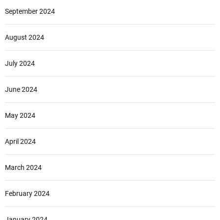
September 2024
August 2024
July 2024
June 2024
May 2024
April 2024
March 2024
February 2024
January 2024