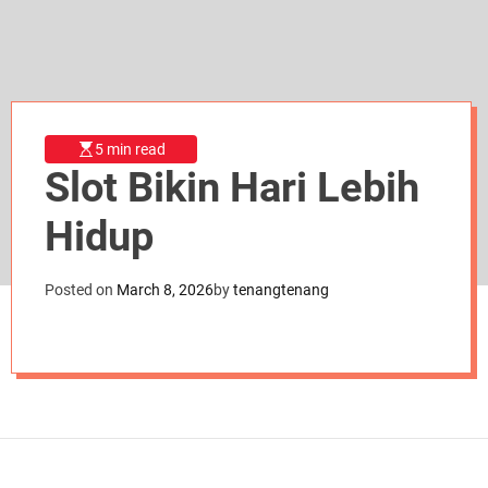
d
e
5 min read
Slot Bikin Hari Lebih
Hidup
Posted on
March 8, 2026
by
tenangtenang