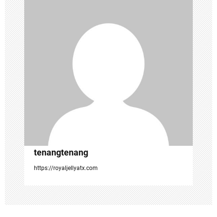
v
i
g
a
t
i
o
n
tenangtenang
https://royaljellyatx.com