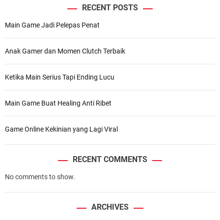
RECENT POSTS
Main Game Jadi Pelepas Penat
Anak Gamer dan Momen Clutch Terbaik
Ketika Main Serius Tapi Ending Lucu
Main Game Buat Healing Anti Ribet
Game Online Kekinian yang Lagi Viral
RECENT COMMENTS
No comments to show.
ARCHIVES