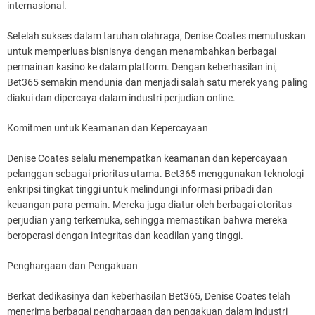
internasional.
Setelah sukses dalam taruhan olahraga, Denise Coates memutuskan
untuk memperluas bisnisnya dengan menambahkan berbagai
permainan kasino ke dalam platform. Dengan keberhasilan ini,
Bet365 semakin mendunia dan menjadi salah satu merek yang paling
diakui dan dipercaya dalam industri perjudian online.
Komitmen untuk Keamanan dan Kepercayaan
Denise Coates selalu menempatkan keamanan dan kepercayaan
pelanggan sebagai prioritas utama. Bet365 menggunakan teknologi
enkripsi tingkat tinggi untuk melindungi informasi pribadi dan
keuangan para pemain. Mereka juga diatur oleh berbagai otoritas
perjudian yang terkemuka, sehingga memastikan bahwa mereka
beroperasi dengan integritas dan keadilan yang tinggi.
Penghargaan dan Pengakuan
Berkat dedikasinya dan keberhasilan Bet365, Denise Coates telah
menerima berbagai penghargaan dan pengakuan dalam industri