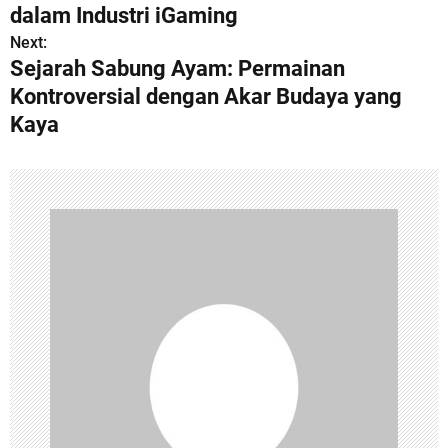
o
dalam Industri iGaming
s
Next:
Sejarah Sabung Ayam: Permainan
t
Kontroversial dengan Akar Budaya yang
n
Kaya
a
v
i
g
a
t
i
o