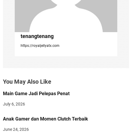
n
tenangtenang
https://royaljellyatx.com
You May Also Like
Main Game Jadi Pelepas Penat
July 6, 2026
Anak Gamer dan Momen Clutch Terbaik
June 24, 2026