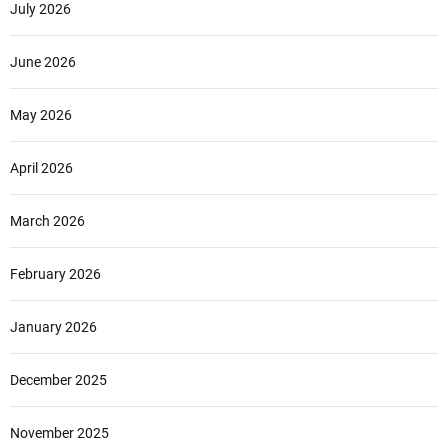
July 2026
June 2026
May 2026
April 2026
March 2026
February 2026
January 2026
December 2025
November 2025