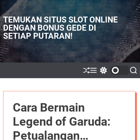
S
k
i
TEMUKAN SITUS SLOT ONLINE
p
DENGAN BONUS GEDE DI
t
SETIAP PUTARAN!
o
c
o
n
t
e
S
M
S
S
h
e
w
e
n
u
n
i
a
t
ff
u
t
r
l
c
c
e
h
h
Cara Bermain
c
o
l
Legend of Garuda:
o
r
m
Petualangan
o