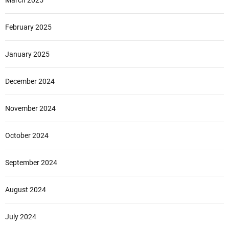
March 2025
February 2025
January 2025
December 2024
November 2024
October 2024
September 2024
August 2024
July 2024