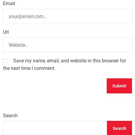
Email
Url
Save my name, email, and website in this browser for
the next time I comment.
Search
Search