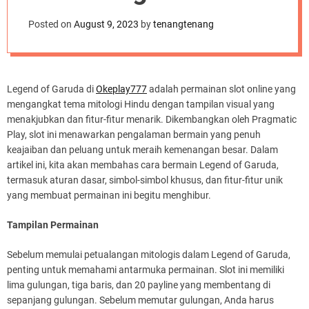
d
Mitologi dalam Slot
e
Posted on
August 9, 2023
by
tenangtenang
Online
Legend of Garuda di
Okeplay777
adalah permainan slot online yang
mengangkat tema mitologi Hindu dengan tampilan visual yang
menakjubkan dan fitur-fitur menarik. Dikembangkan oleh Pragmatic
Play, slot ini menawarkan pengalaman bermain yang penuh
keajaiban dan peluang untuk meraih kemenangan besar. Dalam
artikel ini, kita akan membahas cara bermain Legend of Garuda,
termasuk aturan dasar, simbol-simbol khusus, dan fitur-fitur unik
yang membuat permainan ini begitu menghibur.
Tampilan Permainan
Sebelum memulai petualangan mitologis dalam Legend of Garuda,
penting untuk memahami antarmuka permainan. Slot ini memiliki
lima gulungan, tiga baris, dan 20 payline yang membentang di
sepanjang gulungan. Sebelum memutar gulungan, Anda harus