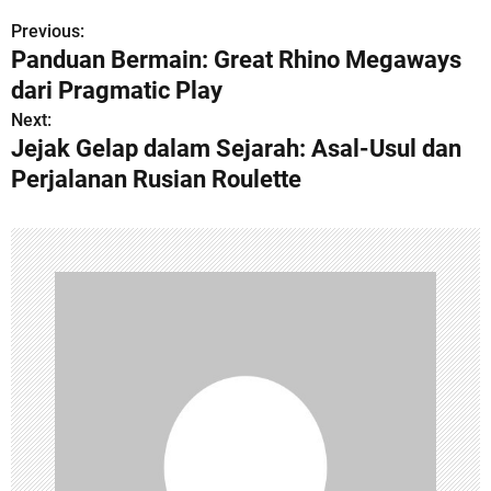
Previous:
P
Panduan Bermain: Great Rhino Megaways
o
dari Pragmatic Play
s
Next:
Jejak Gelap dalam Sejarah: Asal-Usul dan
t
Perjalanan Rusian Roulette
n
a
v
i
g
a
t