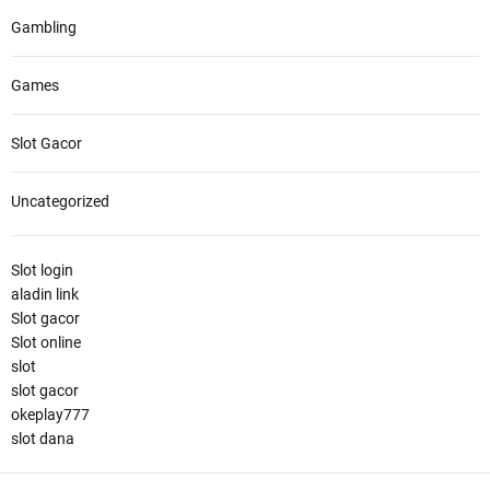
Gambling
Games
Slot Gacor
Uncategorized
Slot login
aladin link
Slot gacor
Slot online
slot
slot gacor
okeplay777
slot dana