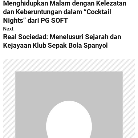
Menghidupkan Malam dengan Kelezatan
o
dan Keberuntungan dalam “Cocktail
s
Nights” dari PG SOFT
Next:
t
Real Sociedad: Menelusuri Sejarah dan
n
Kejayaan Klub Sepak Bola Spanyol
a
v
i
g
a
t
i
o