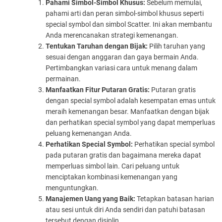
Pahami Simbol-Simbol Khusus:
Sebelum memulai,
pahami arti dan peran simbol-simbol khusus seperti
special symbol dan simbol Scatter. Ini akan membantu
Anda merencanakan strategi kemenangan.
Tentukan Taruhan dengan Bijak:
Pilih taruhan yang
sesuai dengan anggaran dan gaya bermain Anda.
Pertimbangkan variasi cara untuk menang dalam
permainan.
Manfaatkan Fitur Putaran Gratis:
Putaran gratis
dengan special symbol adalah kesempatan emas untuk
meraih kemenangan besar. Manfaatkan dengan bijak
dan perhatikan special symbol yang dapat memperluas
peluang kemenangan Anda.
Perhatikan Special Symbol:
Perhatikan special symbol
pada putaran gratis dan bagaimana mereka dapat
memperluas simbol lain. Cari peluang untuk
menciptakan kombinasi kemenangan yang
menguntungkan.
Manajemen Uang yang Baik:
Tetapkan batasan harian
atau sesi untuk diri Anda sendiri dan patuhi batasan
tersebut dengan disiplin.