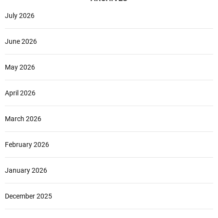
July 2026
June 2026
May 2026
April 2026
March 2026
February 2026
January 2026
December 2025