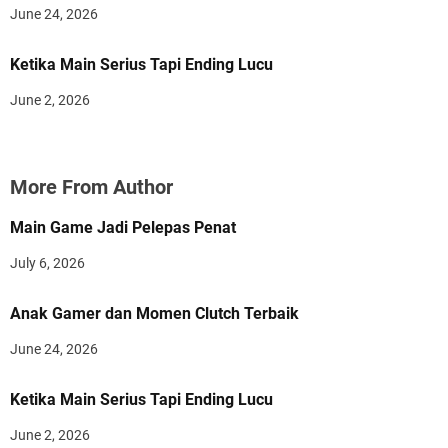
June 24, 2026
Ketika Main Serius Tapi Ending Lucu
June 2, 2026
More From Author
Main Game Jadi Pelepas Penat
July 6, 2026
Anak Gamer dan Momen Clutch Terbaik
June 24, 2026
Ketika Main Serius Tapi Ending Lucu
June 2, 2026