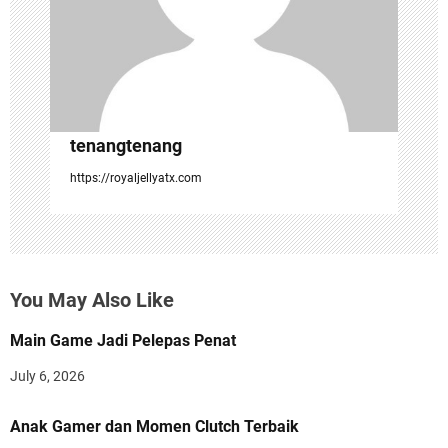
n
tenangtenang
https://royaljellyatx.com
You May Also Like
Main Game Jadi Pelepas Penat
July 6, 2026
Anak Gamer dan Momen Clutch Terbaik