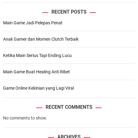
RECENT POSTS
Main Game Jadi Pelepas Penat
Anak Gamer dan Momen Clutch Terbaik
Ketika Main Serius Tapi Ending Lucu
Main Game Buat Healing Anti Ribet
Game Online Kekinian yang Lagi Viral
RECENT COMMENTS
No comments to show.
ARCHIVES