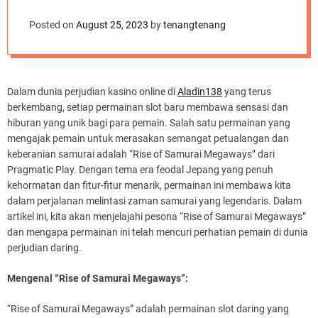
d
Megaways” dari
e
Posted on
August 25, 2023
by
tenangtenang
Pragmatic Play:
Dalam dunia perjudian kasino online di
Aladin138
yang terus
berkembang, setiap permainan slot baru membawa sensasi dan
hiburan yang unik bagi para pemain. Salah satu permainan yang
mengajak pemain untuk merasakan semangat petualangan dan
keberanian samurai adalah “Rise of Samurai Megaways” dari
Pragmatic Play. Dengan tema era feodal Jepang yang penuh
kehormatan dan fitur-fitur menarik, permainan ini membawa kita
dalam perjalanan melintasi zaman samurai yang legendaris. Dalam
artikel ini, kita akan menjelajahi pesona “Rise of Samurai Megaways”
dan mengapa permainan ini telah mencuri perhatian pemain di dunia
perjudian daring.
Mengenal “Rise of Samurai Megaways”:
“Rise of Samurai Megaways” adalah permainan slot daring yang