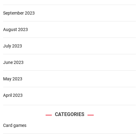
September 2023
August 2023
July 2023
June 2023
May 2023
April 2023
CATEGORIES
Card games