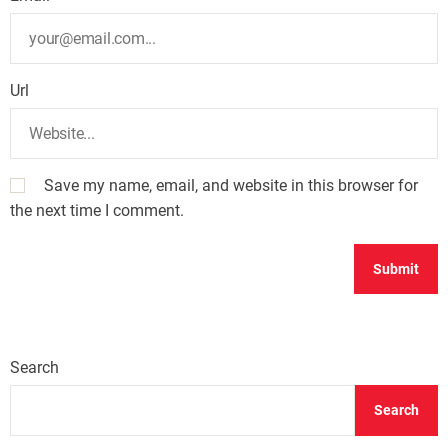
Url
Save my name, email, and website in this browser for
the next time I comment.
Search
Search