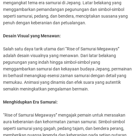
mengangkat tema era samurai di Jepang. Latar belakang yang
menggambarkan pemandangan pegunungan dan simbol-simbol
seperti samurai, pedang, dan bendera, menciptakan suasana yang
penuh dengan keberanian dan petualangan.
Desain Visual yang Menawan:
Salah satu daya tarik utama dari “Rise of Samurai Megaways”
adalah desain visualnya yang menawan. Dari latar belakang
pegunungan yang indah hingga simbol-simbol yang
menggambarkan samurai dan kekayaan budaya Jepang, permainan
ini berhasil menangkap esensi zaman samurai dengan detail yang
memukau. Animasi yang dinamis dan efek suara yang autentik
semakin meningkatkan pengalaman bermain.
Menghidupkan Era Samurai:
“Rise of Samurai Megaways” mengajak pemain untuk merasakan
aura keberanian dan kehormatan zaman samurai. Simbol-simbol
seperti samurai yang gagah, pedang tajam, dan bendera perang,
memberikan nuansa legenda dan keberanian pada setiap putaran.