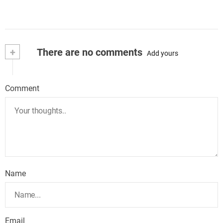
+
There are no comments
Add yours
Comment
Name
Email