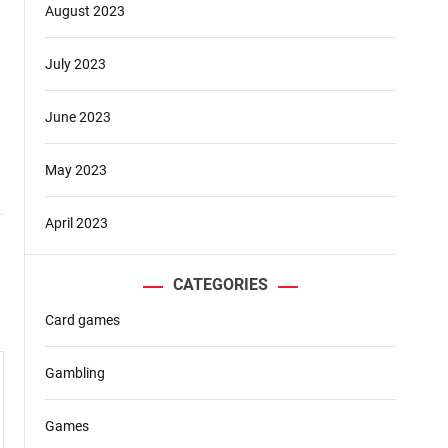
August 2023
July 2023
June 2023
May 2023
April 2023
CATEGORIES
Card games
Gambling
Games