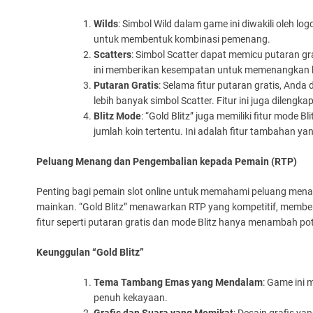
Wilds
: Simbol Wild dalam game ini diwakili oleh lo
untuk membentuk kombinasi pemenang.
Scatters
: Simbol Scatter dapat memicu putaran gra
ini memberikan kesempatan untuk memenangkan ha
Putaran Gratis
: Selama fitur putaran gratis, An
lebih banyak simbol Scatter. Fitur ini juga dilen
Blitz Mode
: “Gold Blitz” juga memiliki fitur mod
jumlah koin tertentu. Ini adalah fitur tambahan y
Peluang Menang dan Pengembalian kepada Pemain (RTP)
Penting bagi pemain slot online untuk memahami peluang men
mainkan. “Gold Blitz” menawarkan RTP yang kompetitif, member
fitur seperti putaran gratis dan mode Blitz hanya menambah p
Keunggulan “Gold Blitz”
Tema Tambang Emas yang Mendalam
: Game ini
penuh kekayaan.