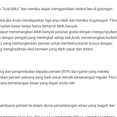
go “Gold Blitz,” dan mereka dapat menggantikan simbol lain di gulungan
tis jika Anda mendapatkan tiga atau lebih dari mereka di gulungan. Fitu
diah besar tanpa harus bertaruh lebih banyak.
da dapat memenangkan lebih banyak putaran gratis dengan mengumpulka
gkapi dengan pengali yang meningkat setiap kali Anda memenangkan hadiah
e Blitz yang memungkinkan pemain untuk membeli putaran bonus dengan
ang menghadirkan aksi bermain yang lebih cepat dan intens.
ang dan pengembalian kepada pemain (RTP) dari game yang mereka
ikan pemain peluang yang baik untuk meraih kemenangan reguler. Fitur
otensi kemenangan besar yang dapat Anda raih.
 membawa pemain ke dalam dunia penambangan emas yang megah dan