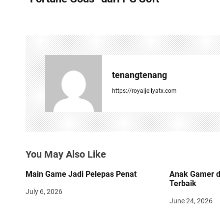
s
t
n
a
tenangtenang
v
https://royaljellyatx.com
i
g
a
You May Also Like
t
Main Game Jadi Pelepas Penat
Anak Gamer d
i
Terbaik
July 6, 2026
o
June 24, 2026
n