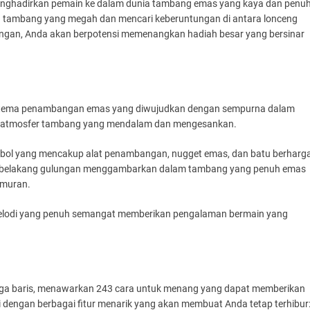
 menghadirkan pemain ke dalam dunia tambang emas yang kaya dan penu
 tambang yang megah dan mencari keberuntungan di antara lonceng
ungan, Anda akan berpotensi memenangkan hadiah besar yang bersinar
alah tema penambangan emas yang diwujudkan dengan sempurna dalam
kan atmosfer tambang yang mendalam dan mengesankan.
mbol yang mencakup alat penambangan, nugget emas, dan batu berharg
tar belakang gulungan menggambarkan dalam tambang yang penuh emas
kmuran.
elodi yang penuh semangat memberikan pengalaman bermain yang
 tiga baris, menawarkan 243 cara untuk menang yang dapat memberikan
 dengan berbagai fitur menarik yang akan membuat Anda tetap terhibur