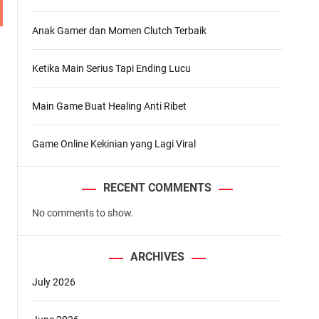
d
e
Anak Gamer dan Momen Clutch Terbaik
Ketika Main Serius Tapi Ending Lucu
Main Game Buat Healing Anti Ribet
Game Online Kekinian yang Lagi Viral
RECENT COMMENTS
No comments to show.
ARCHIVES
July 2026