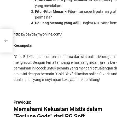
Grafis dan Suara yang Memikat
: Desain grafis 
yang mendalam.
Fitur-Fitur Menarik
: Fitur-fitur seperti putaran g
permainan.
Peluang Menang yang Adil
: Tingkat RTP yang ko
https://paydaymyonline.com/
Kesimpulan
“Gold Blitz” adalah contoh sempurna dari slot online Microg
menghibur. Dengan tema tambang emas yang indah, grafis berkual
permainan ini cocok untuk pemain yang mencari petualangan d
emas ini dengan bermain “Gold Blitz” di kasino online favorit
dunia emas yang menyimpan kekayaan tak terhitung!
Previous:
P
Memahami Kekuatan Mistis dalam
o
“Fortune Gods” dari PG Soft