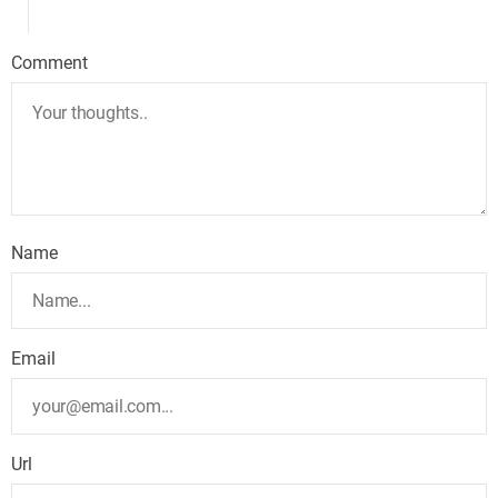
Comment
Name
Email
Url