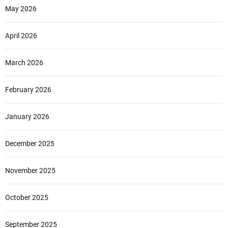
May 2026
April 2026
March 2026
February 2026
January 2026
December 2025
November 2025
October 2025
September 2025