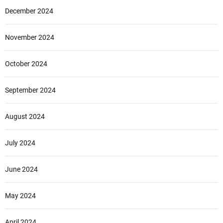
December 2024
November 2024
October 2024
September 2024
August 2024
July 2024
June 2024
May 2024
April 2024