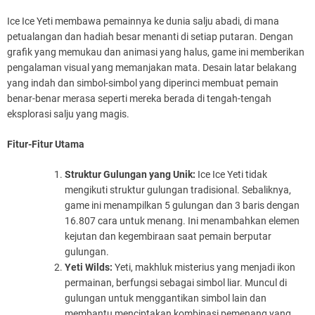
Ice Ice Yeti membawa pemainnya ke dunia salju abadi, di mana
petualangan dan hadiah besar menanti di setiap putaran. Dengan
grafik yang memukau dan animasi yang halus, game ini memberikan
pengalaman visual yang memanjakan mata. Desain latar belakang
yang indah dan simbol-simbol yang diperinci membuat pemain
benar-benar merasa seperti mereka berada di tengah-tengah
eksplorasi salju yang magis.
Fitur-Fitur Utama
Struktur Gulungan yang Unik:
Ice Ice Yeti tidak
mengikuti struktur gulungan tradisional. Sebaliknya,
game ini menampilkan 5 gulungan dan 3 baris dengan
16.807 cara untuk menang. Ini menambahkan elemen
kejutan dan kegembiraan saat pemain berputar
gulungan.
Yeti Wilds:
Yeti, makhluk misterius yang menjadi ikon
permainan, berfungsi sebagai simbol liar. Muncul di
gulungan untuk menggantikan simbol lain dan
membantu menciptakan kombinasi pemenang yang