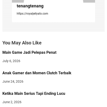
tenangtenang
https://royaljellyatx.com
You May Also Like
Main Game Jadi Pelepas Penat
July 6, 2026
Anak Gamer dan Momen Clutch Terbaik
June 24, 2026
Ketika Main Serius Tapi Ending Lucu
June 2, 2026