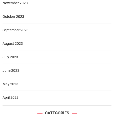
November 2023
October 2023
September 2023
August 2023
July 2023
June 2023
May 2023
April 2023
CATEGORIES