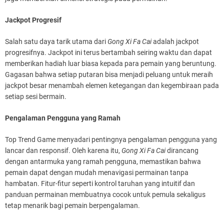
Jackpot Progresif
Salah satu daya tarik utama dari
Gong Xi Fa Cai
adalah jackpot
progresifnya. Jackpot ini terus bertambah seiring waktu dan dapat
memberikan hadiah luar biasa kepada para pemain yang beruntung.
Gagasan bahwa setiap putaran bisa menjadi peluang untuk meraih
jackpot besar menambah elemen ketegangan dan kegembiraan pada
setiap sesi bermain.
Pengalaman Pengguna yang Ramah
Top Trend Game menyadari pentingnya pengalaman pengguna yang
lancar dan responsif. Oleh karena itu,
Gong Xi Fa Cai
dirancang
dengan antarmuka yang ramah pengguna, memastikan bahwa
pemain dapat dengan mudah menavigasi permainan tanpa
hambatan. Fitur-fitur seperti kontrol taruhan yang intuitif dan
panduan permainan membuatnya cocok untuk pemula sekaligus
tetap menarik bagi pemain berpengalaman.