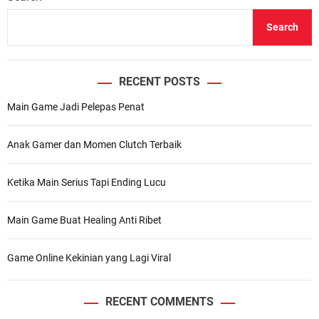
Search
RECENT POSTS
Main Game Jadi Pelepas Penat
Anak Gamer dan Momen Clutch Terbaik
Ketika Main Serius Tapi Ending Lucu
Main Game Buat Healing Anti Ribet
Game Online Kekinian yang Lagi Viral
RECENT COMMENTS