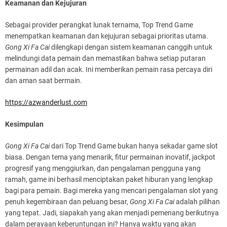
Keamanan dan Kejujuran
Sebagai provider perangkat lunak ternama, Top Trend Game
menempatkan keamanan dan kejujuran sebagai prioritas utama.
Gong Xi Fa Cai
dilengkapi dengan sistem keamanan canggih untuk
melindungi data pemain dan memastikan bahwa setiap putaran
permainan adil dan acak. Ini memberikan pemain rasa percaya diri
dan aman saat bermain.
https://azwanderlust.com
Kesimpulan
Gong Xi Fa Cai
dari Top Trend Game bukan hanya sekadar game slot
biasa. Dengan tema yang menarik, fitur permainan inovatif, jackpot
progresif yang menggiurkan, dan pengalaman pengguna yang
ramah, game ini berhasil menciptakan paket hiburan yang lengkap
bagi para pemain. Bagi mereka yang mencari pengalaman slot yang
penuh kegembiraan dan peluang besar,
Gong Xi Fa Cai
adalah pilihan
yang tepat. Jadi, siapakah yang akan menjadi pemenang berikutnya
dalam perayaan keberuntungan ini? Hanya waktu yang akan