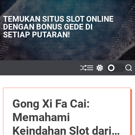
S
k
i
TEMUKAN SITUS SLOT ONLINE
p
DENGAN BONUS GEDE DI
t
SETIAP PUTARAN!
o
c
o
n
t
e
S
M
S
S
h
e
w
e
n
u
n
i
a
t
ff
u
t
r
l
c
c
e
h
h
Gong Xi Fa Cai:
c
o
l
Memahami
o
r
m
Keindahan Slot dari
o