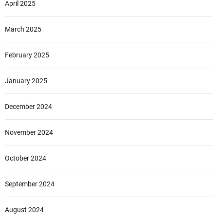
April 2025
March 2025
February 2025
January 2025
December 2024
November 2024
October 2024
September 2024
August 2024