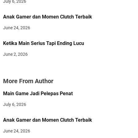
July 6, 2026
Anak Gamer dan Momen Clutch Terbaik
June 24, 2026
Ketika Main Serius Tapi Ending Lucu
June 2, 2026
More From Author
Main Game Jadi Pelepas Penat
July 6, 2026
Anak Gamer dan Momen Clutch Terbaik
June 24, 2026