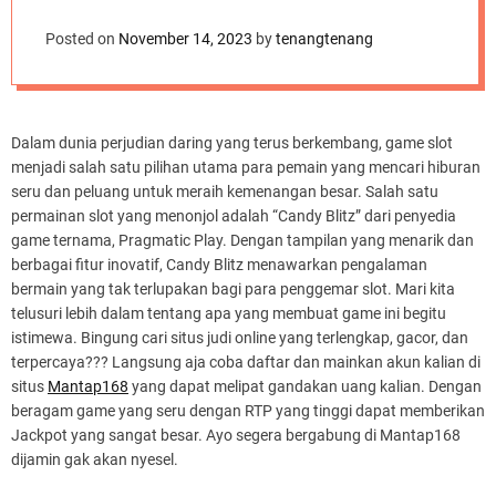
d
Sensasi Game Slot
e
Posted on
November 14, 2023
by
tenangtenang
Pragmatic Play”
Dalam dunia perjudian daring yang terus berkembang, game slot
menjadi salah satu pilihan utama para pemain yang mencari hiburan
seru dan peluang untuk meraih kemenangan besar. Salah satu
permainan slot yang menonjol adalah “Candy Blitz” dari penyedia
game ternama, Pragmatic Play. Dengan tampilan yang menarik dan
berbagai fitur inovatif, Candy Blitz menawarkan pengalaman
bermain yang tak terlupakan bagi para penggemar slot. Mari kita
telusuri lebih dalam tentang apa yang membuat game ini begitu
istimewa. Bingung cari situs judi online yang terlengkap, gacor, dan
terpercaya??? Langsung aja coba daftar dan mainkan akun kalian di
situs
Mantap168
yang dapat melipat gandakan uang kalian. Dengan
beragam game yang seru dengan RTP yang tinggi dapat memberikan
Jackpot yang sangat besar. Ayo segera bergabung di Mantap168
dijamin gak akan nyesel.