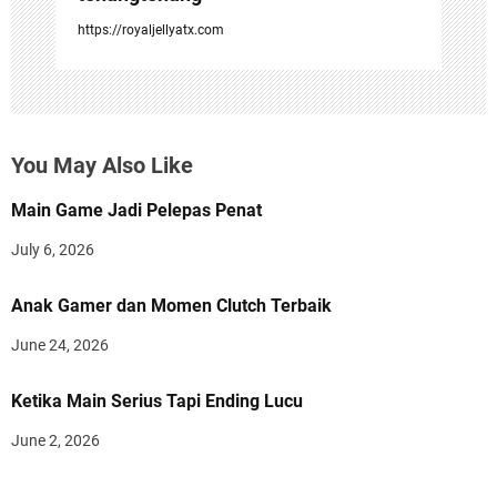
https://royaljellyatx.com
You May Also Like
Main Game Jadi Pelepas Penat
July 6, 2026
Anak Gamer dan Momen Clutch Terbaik
June 24, 2026
Ketika Main Serius Tapi Ending Lucu
June 2, 2026