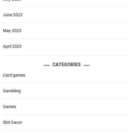
June 2023
May 2023
April 2023
CATEGORIES
Card games
Gambling
Games
Slot Gacor