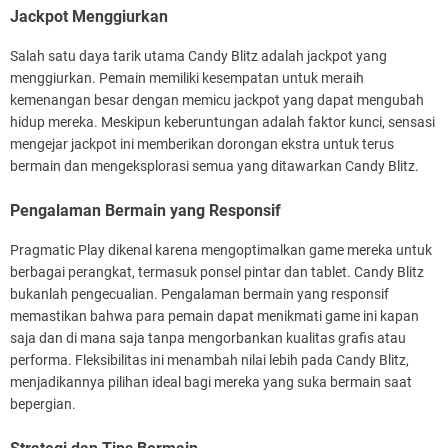
Jackpot Menggiurkan
Salah satu daya tarik utama Candy Blitz adalah jackpot yang
menggiurkan. Pemain memiliki kesempatan untuk meraih
kemenangan besar dengan memicu jackpot yang dapat mengubah
hidup mereka. Meskipun keberuntungan adalah faktor kunci, sensasi
mengejar jackpot ini memberikan dorongan ekstra untuk terus
bermain dan mengeksplorasi semua yang ditawarkan Candy Blitz.
Pengalaman Bermain yang Responsif
Pragmatic Play dikenal karena mengoptimalkan game mereka untuk
berbagai perangkat, termasuk ponsel pintar dan tablet. Candy Blitz
bukanlah pengecualian. Pengalaman bermain yang responsif
memastikan bahwa para pemain dapat menikmati game ini kapan
saja dan di mana saja tanpa mengorbankan kualitas grafis atau
performa. Fleksibilitas ini menambah nilai lebih pada Candy Blitz,
menjadikannya pilihan ideal bagi mereka yang suka bermain saat
bepergian.