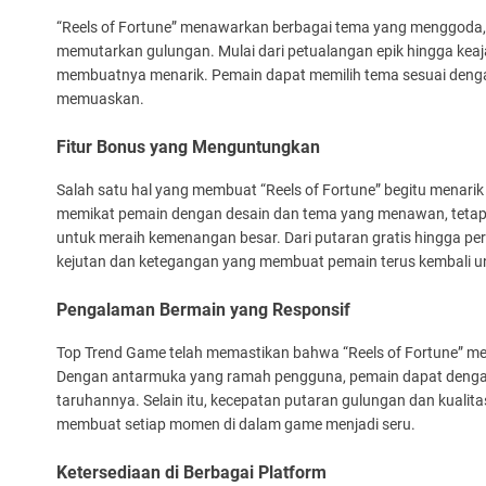
“Reels of Fortune” menawarkan berbagai tema yang menggoda,
memutarkan gulungan. Mulai dari petualangan epik hingga keajai
membuatnya menarik. Pemain dapat memilih tema sesuai denga
memuaskan.
Fitur Bonus yang Menguntungkan
Salah satu hal yang membuat “Reels of Fortune” begitu menari
memikat pemain dengan desain dan tema yang menawan, tetapi
untuk meraih kemenangan besar. Dari putaran gratis hingga pe
kejutan dan ketegangan yang membuat pemain terus kembali unt
Pengalaman Bermain yang Responsif
Top Trend Game telah memastikan bahwa “Reels of Fortune” 
Dengan antarmuka yang ramah pengguna, pemain dapat denga
taruhannya. Selain itu, kecepatan putaran gulungan dan kualita
membuat setiap momen di dalam game menjadi seru.
Ketersediaan di Berbagai Platform