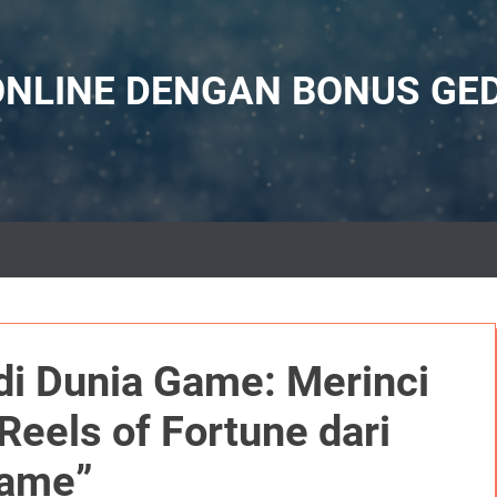
NLINE DENGAN BONUS GED
di Dunia Game: Merinci
Reels of Fortune dari
Game”