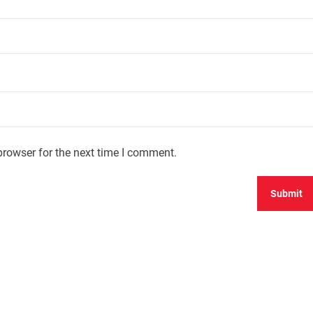
browser for the next time I comment.