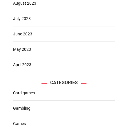
August 2023
July 2023
June 2023
May 2023
April 2023
CATEGORIES
Card games
Gambling
Games