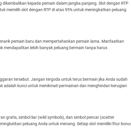
ang dikembalikan kepada pemain dalam jangka panjang. Slot dengan RTP
tuk memilih slot dengan RTP di atas 95% untuk meningkatkan peluang
menarik pemain baru dan mempertahankan pemain lama. Manfaatkan
tuk mendapatkan lebih banyak peluang bermain tanpa harus
ggaran tersebut. Jangan tergoda untuk terus bermain jika Anda sudah
ak adalah kunci untuk menikmati permainan dan menghindari kerugian
ran gratis, simbol liar (wild symbols), dan simbol pencar (scatter
eningkatkan peluang Anda untuk menang. Setiap slot memiliki fitur bonu