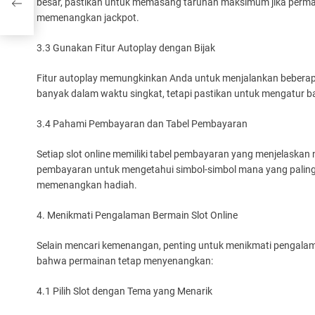
besar, pastikan untuk memasang taruhan maksimum jika perma
memenangkan jackpot.
3.3 Gunakan Fitur Autoplay dengan Bijak
Fitur autoplay memungkinkan Anda untuk menjalankan beberapa
banyak dalam waktu singkat, tetapi pastikan untuk mengatur b
3.4 Pahami Pembayaran dan Tabel Pembayaran
Setiap slot online memiliki tabel pembayaran yang menjelaskan
pembayaran untuk mengetahui simbol-simbol mana yang palin
memenangkan hadiah.
4. Menikmati Pengalaman Bermain Slot Online
Selain mencari kemenangan, penting untuk menikmati pengalama
bahwa permainan tetap menyenangkan:
4.1 Pilih Slot dengan Tema yang Menarik