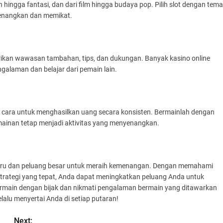
n hingga fantasi, dan dari film hingga budaya pop. Pilih slot dengan tema
enangkan dan memikat.
ikan wawasan tambahan, tips, dan dukungan. Banyak kasino online
galaman dan belajar dari pemain lain.
an cara untuk menghasilkan uang secara konsisten. Bermainlah dengan
rmainan tetap menjadi aktivitas yang menyenangkan.
ru dan peluang besar untuk meraih kemenangan. Dengan memahami
trategi yang tepat, Anda dapat meningkatkan peluang Anda untuk
bermain dengan bijak dan nikmati pengalaman bermain yang ditawarkan
lalu menyertai Anda di setiap putaran!
Next: