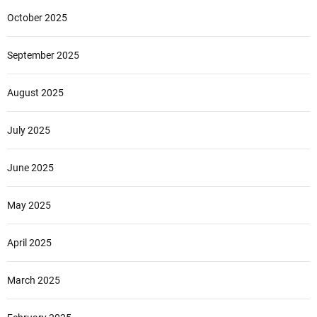
October 2025
September 2025
August 2025
July 2025
June 2025
May 2025
April 2025
March 2025