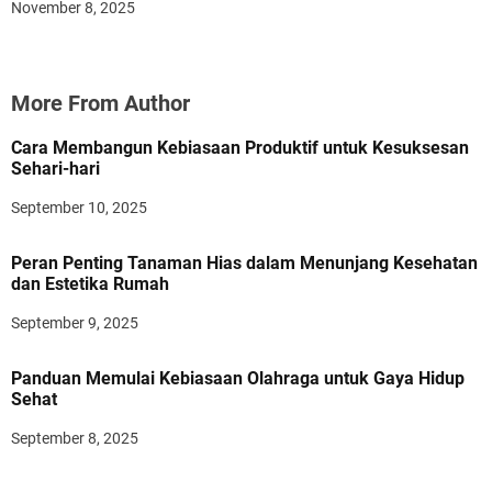
November 8, 2025
More From Author
Cara Membangun Kebiasaan Produktif untuk Kesuksesan
Sehari-hari
September 10, 2025
Peran Penting Tanaman Hias dalam Menunjang Kesehatan
dan Estetika Rumah
September 9, 2025
Panduan Memulai Kebiasaan Olahraga untuk Gaya Hidup
Sehat
September 8, 2025