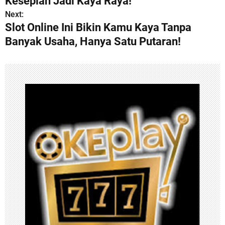
Kesepian Jadi Kaya Raya!
s
Next:
Slot Online Ini Bikin Kamu Kaya Tanpa
t
Banyak Usaha, Hanya Satu Putaran!
n
a
v
i
g
a
t
i
o
n