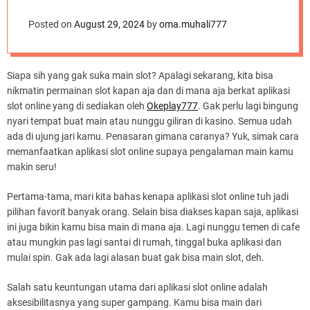
d
Kapan Saja dan Di
e
Posted on
August 29, 2024
by
oma.muhali777
Mana Saja
Siapa sih yang gak suka main slot? Apalagi sekarang, kita bisa
nikmatin permainan slot kapan aja dan di mana aja berkat aplikasi
slot online yang di sediakan oleh
Okeplay777
. Gak perlu lagi bingung
nyari tempat buat main atau nunggu giliran di kasino. Semua udah
ada di ujung jari kamu. Penasaran gimana caranya? Yuk, simak cara
memanfaatkan aplikasi slot online supaya pengalaman main kamu
makin seru!
Pertama-tama, mari kita bahas kenapa aplikasi slot online tuh jadi
pilihan favorit banyak orang. Selain bisa diakses kapan saja, aplikasi
ini juga bikin kamu bisa main di mana aja. Lagi nunggu temen di cafe
atau mungkin pas lagi santai di rumah, tinggal buka aplikasi dan
mulai spin. Gak ada lagi alasan buat gak bisa main slot, deh.
Salah satu keuntungan utama dari aplikasi slot online adalah
aksesibilitasnya yang super gampang. Kamu bisa main dari