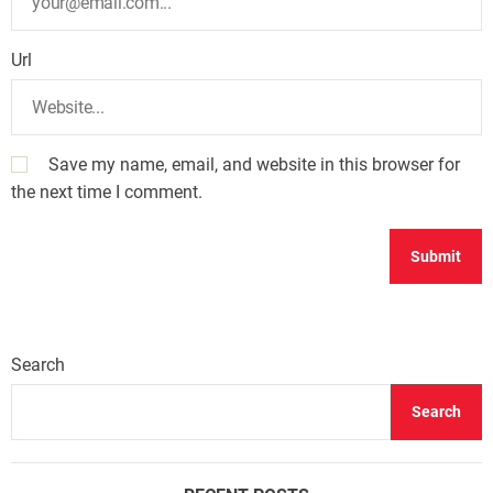
Url
Save my name, email, and website in this browser for
the next time I comment.
Search
Search