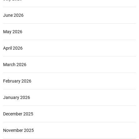
June 2026
May 2026
April 2026
March 2026
February 2026
January 2026
December 2025
November 2025