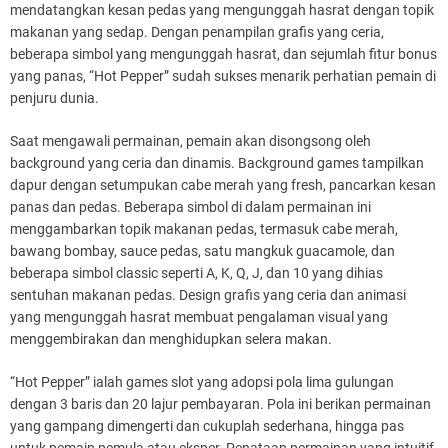
mendatangkan kesan pedas yang mengunggah hasrat dengan topik
makanan yang sedap. Dengan penampilan grafis yang ceria,
beberapa simbol yang mengunggah hasrat, dan sejumlah fitur bonus
yang panas, “Hot Pepper” sudah sukses menarik perhatian pemain di
penjuru dunia.
Saat mengawali permainan, pemain akan disongsong oleh
background yang ceria dan dinamis. Background games tampilkan
dapur dengan setumpukan cabe merah yang fresh, pancarkan kesan
panas dan pedas. Beberapa simbol di dalam permainan ini
menggambarkan topik makanan pedas, termasuk cabe merah,
bawang bombay, sauce pedas, satu mangkuk guacamole, dan
beberapa simbol classic seperti A, K, Q, J, dan 10 yang dihias
sentuhan makanan pedas. Design grafis yang ceria dan animasi
yang mengunggah hasrat membuat pengalaman visual yang
menggembirakan dan menghidupkan selera makan.
“Hot Pepper” ialah games slot yang adopsi pola lima gulungan
dengan 3 baris dan 20 lajur pembayaran. Pola ini berikan permainan
yang gampang dimengerti dan cukuplah sederhana, hingga pas