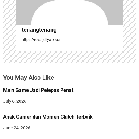
tenangtenang
https://royaljellyatx.com
You May Also Like
Main Game Jadi Pelepas Penat
July 6, 2026
Anak Gamer dan Momen Clutch Terbaik
June 24, 2026