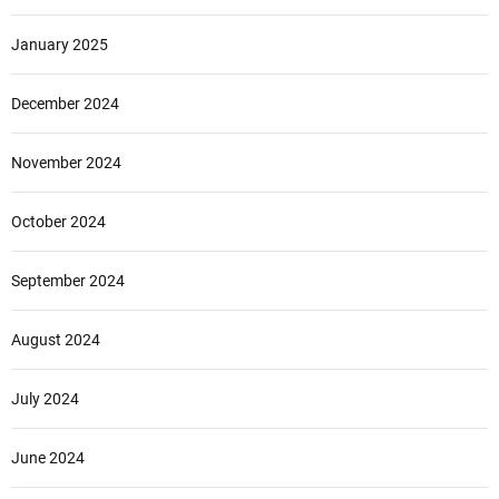
January 2025
December 2024
November 2024
October 2024
September 2024
August 2024
July 2024
June 2024