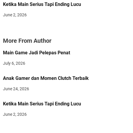
Ketika Main Serius Tapi Ending Lucu
June 2, 2026
More From Author
Main Game Jadi Pelepas Penat
July 6, 2026
Anak Gamer dan Momen Clutch Terbaik
June 24, 2026
Ketika Main Serius Tapi Ending Lucu
June 2, 2026