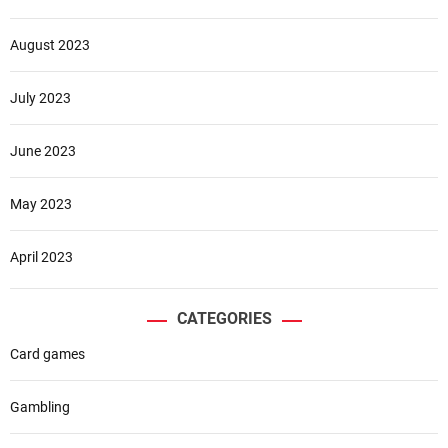
August 2023
July 2023
June 2023
May 2023
April 2023
CATEGORIES
Card games
Gambling