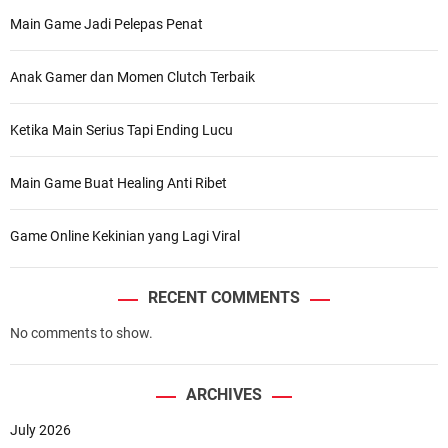
Main Game Jadi Pelepas Penat
Anak Gamer dan Momen Clutch Terbaik
Ketika Main Serius Tapi Ending Lucu
Main Game Buat Healing Anti Ribet
Game Online Kekinian yang Lagi Viral
RECENT COMMENTS
No comments to show.
ARCHIVES
July 2026