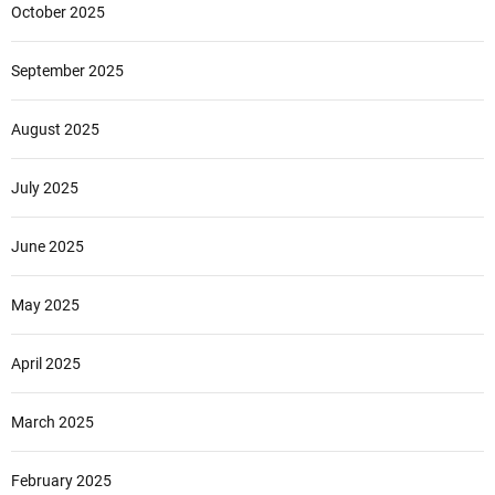
October 2025
September 2025
August 2025
July 2025
June 2025
May 2025
April 2025
March 2025
February 2025