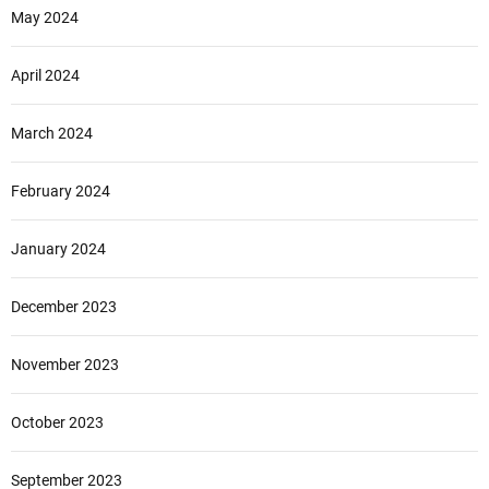
May 2024
April 2024
March 2024
February 2024
January 2024
December 2023
November 2023
October 2023
September 2023